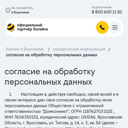
подключение
вы находитесь
8 800 600 11 50
в Воронеже
билайн в Воронеже
/
юридическая информация
/
согласие на обработку персональных данных
текст
согласие на обработку
персональных данных
согласия
1. Настоящим я, действуя свободно, своей волей и в
своем интересе даю свое согласие на обработку моих
персональных данных Обществом с ограниченной
ответственностью “Домконнект”, ОГРН 1187627031525 ,
ИНН 7604350152, юридический адрес: 150046, Ярославская
Область, г. Ярославль, ул. Титова, д. 14, к. 3, кв. 54 (далее –