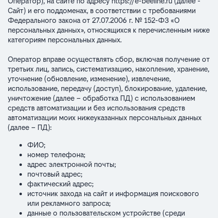
Оператор), на сайте по адресу
https://e-beeline.ru
(далее -
Сайт) и его поддоменах, в соответствии с требованиями
Федерального закона от 27.07.2006 г. № 152-ФЗ «О
персональных данных», относящихся к перечисленным ниже
категориям персональных данных.
Оператор вправе осуществлять сбор, включая получение от
третьих лиц, запись, систематизацию, накопление, хранение,
уточнение (обновление, изменение), извлечение,
использование, передачу (доступ), блокирование, удаление,
уничтожение (далее – обработка ПД) с использованием
средств автоматизации и без использования средств
автоматизации моих нижеуказанных персональных данных
(далее – ПД):
ФИО;
номер телефона;
адрес электронной почты;
почтовый адрес;
фактический адрес;
источник захода на сайт и информация поискового
или рекламного запроса;
данные о пользовательском устройстве (среди