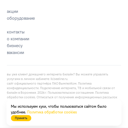
акции
оборудование
контакты
о компании
бизнесу
вакансии
вы уже клиент домашнего интернета билайн? Вы можете управлять
услугами в личнoм кaбинeтe:
lk.bееlinе.ru
.
сайт официального партнёра ПАО ВымпелКом.
Политика
конфиденциальности
. Подключение интернета, ТВ и мобильной связи от
билайн в Воронеже. 2026 г.
Пользовательское соглашение
.
Политика
обработки cookies
. Отписаться от получения
информационных рассылок
от данного ресурса можно на
странице
.
Мы используем куки, чтобы пользоваться сайтом было
договор об оказании услуг связи
карта сайта
удобнее.
Политика обработки cookies
Принять